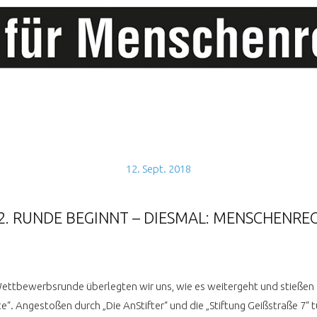
12. Sept. 2018
 2. RUNDE BEGINNT – DIESMAL: MENSCHENRE
ttbewerbsrunde überlegten wir uns, wie es weitergeht und stießen a
. Angestoßen durch „Die AnStifter“ und die „Stiftung Geißstraße 7“ tu