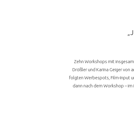
„
Zehn Workshops mit insgesamt r
Drößler und Karina Geiger von 
folgten Werbespots, Film-Input 
dann nach dem Workshop – im Mo