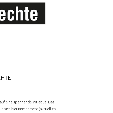
CHTE
uf eine spannende Initiative: Das
n sich hier immer mehr (aktuell ca.